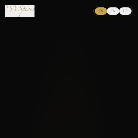
ES
EN
DE